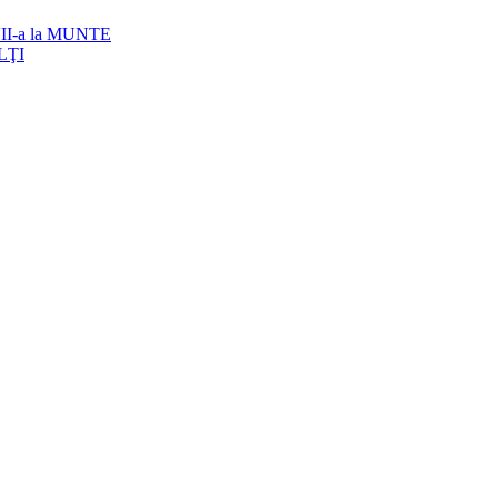
I-a la MUNTE
LŢI