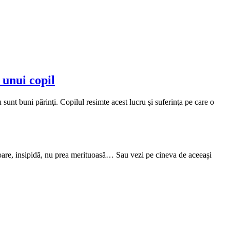
 unui copil
 sunt buni părinţi. Copilul resimte acest lucru şi suferinţa pe care o
sitoare, insipidă, nu prea merituoasă… Sau vezi pe cineva de aceeași