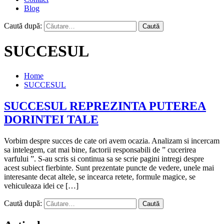
Blog
Caută după:
SUCCESUL
Home
SUCCESUL
SUCCESUL REPREZINTA PUTEREA
DORINTEI TALE
Vorbim despre succes de cate ori avem ocazia. Analizam si incercam
sa intelegem, cat mai bine, factorii responsabili de ” cucerirea
varfului ”. S-au scris si continua sa se scrie pagini intregi despre
acest subiect fierbinte. Sunt prezentate puncte de vedere, unele mai
interesante decat altele, se incearca retete, formule magice, se
vehiculeaza idei ce […]
Caută după: