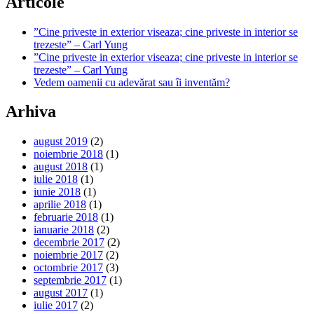
Articole
”Cine priveste in exterior viseaza; cine priveste in interior se
trezeste” – Carl Yung
”Cine priveste in exterior viseaza; cine priveste in interior se
trezeste” – Carl Yung
Vedem oamenii cu adevărat sau îi inventăm?
Arhiva
august 2019
(2)
noiembrie 2018
(1)
august 2018
(1)
iulie 2018
(1)
iunie 2018
(1)
aprilie 2018
(1)
februarie 2018
(1)
ianuarie 2018
(2)
decembrie 2017
(2)
noiembrie 2017
(2)
octombrie 2017
(3)
septembrie 2017
(1)
august 2017
(1)
iulie 2017
(2)