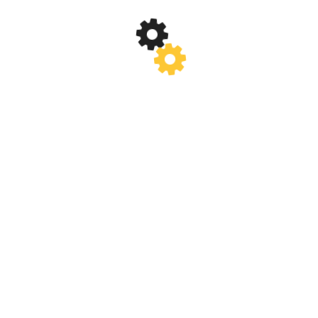
(2)
NOIEMBRIE 2017
(2)
OCTOMBRIE 2017
(3)
SEPTEMBRIE 2017
(1)
AUGUST 2017
(1)
IULIE 2017