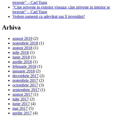
trezeste” – Carl Yung
”Cine priveste in exterior viseaza; cine priveste in interior se
trezeste” – Carl Yung
Vedem oamenii cu adevărat sau îi inventăm?
Arhiva
august 2019
(2)
noiembrie 2018
(1)
august 2018
(1)
iulie 2018
(1)
iunie 2018
(1)
aprilie 2018
(1)
februarie 2018
(1)
ianuarie 2018
(2)
decembrie 2017
(2)
noiembrie 2017
(2)
octombrie 2017
(3)
septembrie 2017
(1)
august 2017
(1)
iulie 2017
(2)
iunie 2017
(4)
mai 2017
(5)
aprilie 2017
(4)