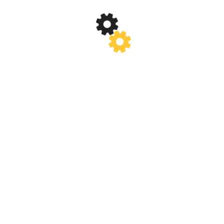
(2)
NOIEMBRIE 2017
(2)
OCTOMBRIE 2017
(3)
SEPTEMBRIE 2017
(1)
AUGUST 2017
(1)
IULIE 2017