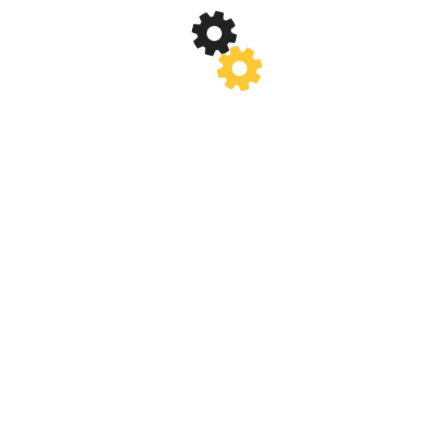
(2)
NOIEMBRIE 2017
(2)
OCTOMBRIE 2017
(3)
SEPTEMBRIE 2017
(1)
AUGUST 2017
(1)
IULIE 2017
(2)