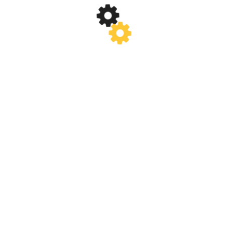
(2)
NOIEMBRIE 2017
(2)
OCTOMBRIE 2017
(3)
SEPTEMBRIE 2017
(1)
AUGUST 2017
(1)
IULIE 2017
(2)