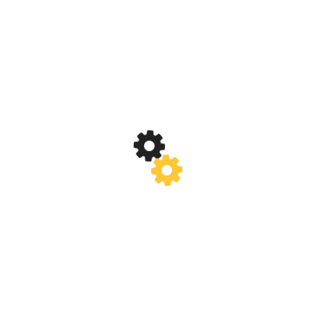
(1)
APRILIE 2018
(1)
FEBRUARIE 2018
(1)
IANUARIE 2018
(2)
DECEMBRIE 2017
(2)
NOIEMBRIE 2017
(2)