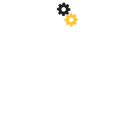
(2)
NOIEMBRIE 2017
(2)
OCTOMBRIE 2017
(3)
SEPTEMBRIE 2017
(1)
AUGUST 2017
(1)
IULIE 2017
(2)